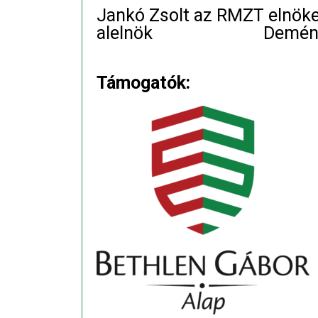
Jankó Zsolt az RMZT
alelnök Demény Bal
Támogatók: