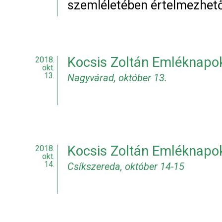
szemléletében értelmezhető
Kocsis Zoltán Emléknapo
2018.
okt.
13.
Nagyvárad, október 13.
Kocsis Zoltán Emléknapo
2018.
okt.
14.
Csíkszereda, október 14-15