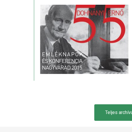
Teljes archívu