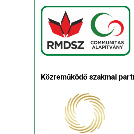
Közreműködő szakmai part