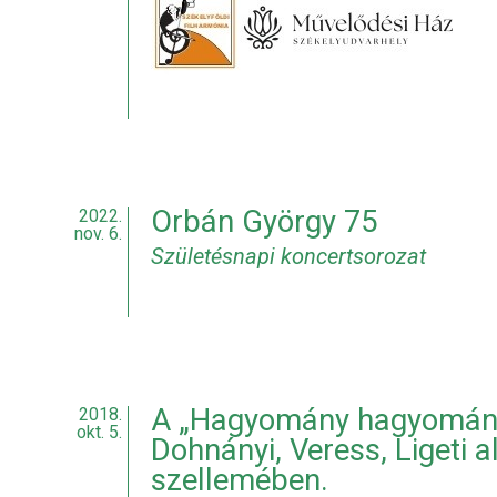
Orbán György 75
2022.
nov. 6.
Születésnapi koncertsorozat
A „Hagyomány hagyomány
2018.
okt. 5.
Dohnányi, Veress, Ligeti 
szellemében.