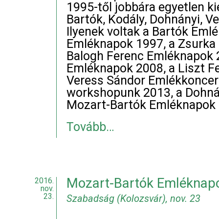
1995-től jobbára egyetlen k
Bartók, Kodály, Dohnányi, Ve
Ilyenek voltak a Bartók Eml
Emléknapok 1997, a Zsurka 
Balogh Ferenc Emléknapok 
Emléknapok 2008, a Liszt F
Veress Sándor Emlékkoncert
workshopunk 2013, a Dohná
Mozart-Bartók Emléknapok 
Tovább…
Mozart-Bartók Emléknap
2016.
nov.
23.
Szabadság (Kolozsvár), nov. 23