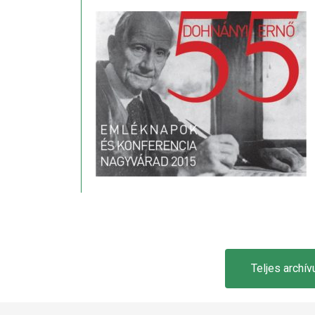
Teljes archívu