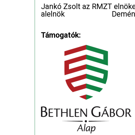
Jankó Zsolt az RMZT
alelnök Demény Bal
Támogatók: