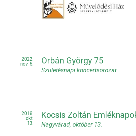
Orbán György 75
2022.
nov. 6.
Születésnapi koncertsorozat
Kocsis Zoltán Emléknapo
2018.
okt.
13.
Nagyvárad, október 13.