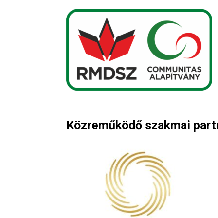
Közreműködő szakmai part