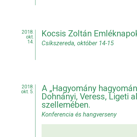
Kocsis Zoltán Emléknapo
2018.
okt.
14.
Csíkszereda, október 14-15
A „Hagyomány hagyomány
2018.
okt. 5.
Dohnányi, Veress, Ligeti 
szellemében.
Konferencia és hangverseny