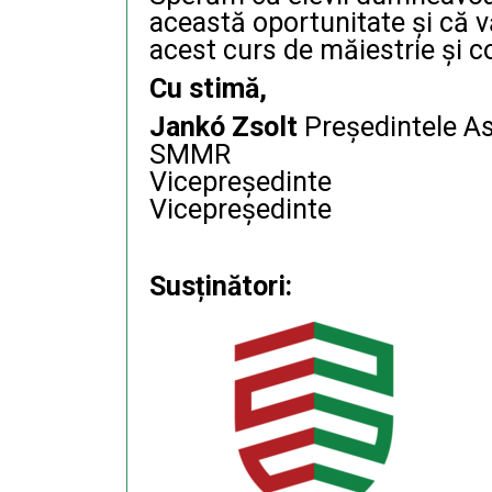
această oportunitate și că v
acest curs de măiestrie și c
Cu stimă,
Jankó Zsolt
Președintele As
SMMR
Potyó I
Vicepreședi
Vicepreședinte
Susținători: