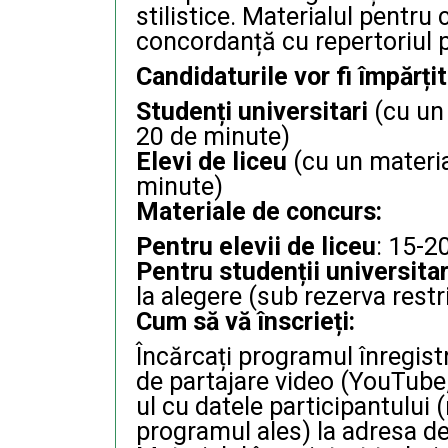
stilistice. Materialul pentru 
concordanță cu repertoriul p
Candidaturile vor fi împărți
Studenți universitari
(cu un
20 de minute)
Elevi de liceu
(cu un materi
minute)
Materiale de concurs:
Pentru elevii de liceu
: 15-2
Pentru studenții universitar
la alegere (sub rezerva restr
Cum să vă înscrieți:
Încărcați programul înregist
de partajare video (YouTube, 
ul cu datele participantului
programul ales) la adresa d