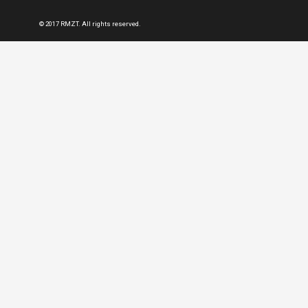
© 2017 RMZT. All rights reserved.