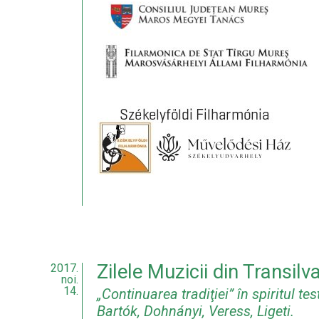
Zilele Muzicii din Transilv
2017.
noi.
14.
„Continuarea tradiţiei” în spiritul te
Bartók, Dohnányi, Veress, Ligeti.