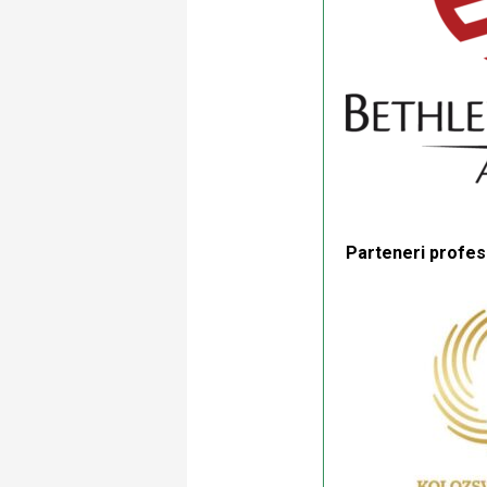
Parteneri profesi