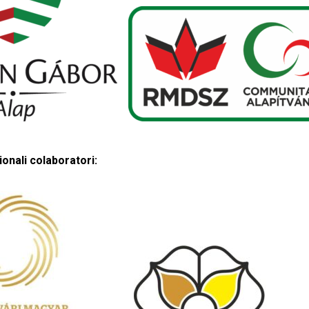
onali colaboratori: